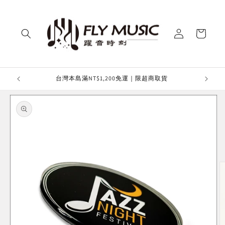
Skip to
content
Log
Cart
in
台灣本島滿NT$1,200免運｜限超商取貨
滿額免運
Skip to
product
information